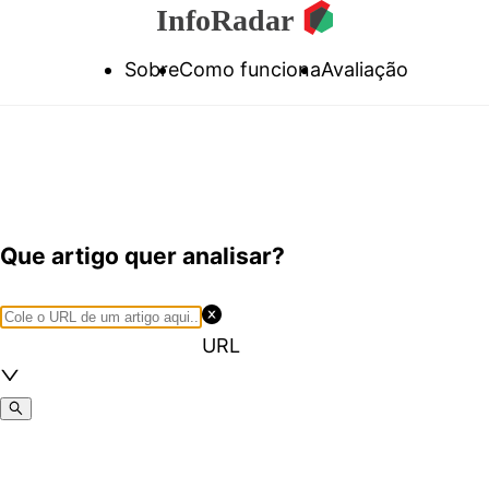
Sobre
Como funciona
Avaliação
Que artigo quer analisar?
URL