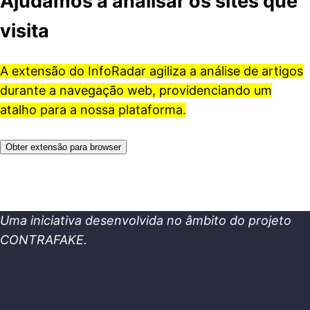
Ajudamos a analisar os sites que
visita
A extensão do InfoRadar agiliza a análise de artigos
durante a navegação web, providenciando um
atalho para a nossa plataforma.
Obter extensão para browser
Uma iniciativa desenvolvida no âmbito do projeto
CONTRAFAKE.